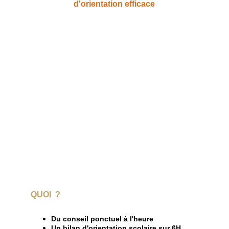
d'orientation efficace
QUOI  ?
Du conseil ponctuel à l'heure
Un bilan d'orientation scolaire sur 6H 